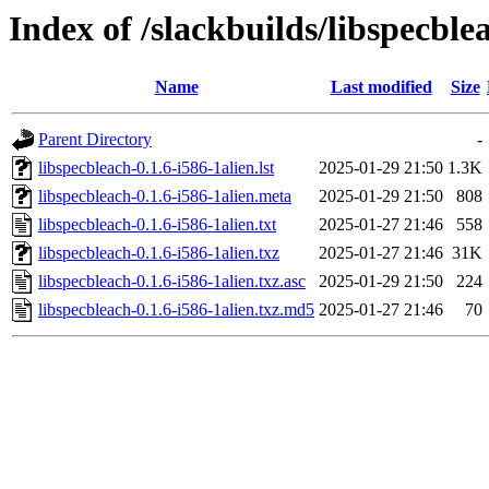
Index of /slackbuilds/libspecbl
Name
Last modified
Size
Parent Directory
-
libspecbleach-0.1.6-i586-1alien.lst
2025-01-29 21:50
1.3K
libspecbleach-0.1.6-i586-1alien.meta
2025-01-29 21:50
808
libspecbleach-0.1.6-i586-1alien.txt
2025-01-27 21:46
558
libspecbleach-0.1.6-i586-1alien.txz
2025-01-27 21:46
31K
libspecbleach-0.1.6-i586-1alien.txz.asc
2025-01-29 21:50
224
libspecbleach-0.1.6-i586-1alien.txz.md5
2025-01-27 21:46
70