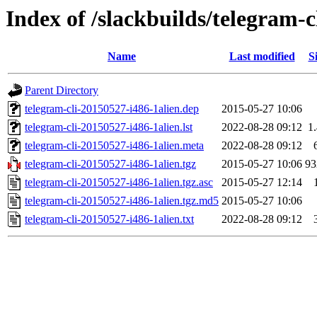
Index of /slackbuilds/telegram-c
Name
Last modified
S
Parent Directory
telegram-cli-20150527-i486-1alien.dep
2015-05-27 10:06
telegram-cli-20150527-i486-1alien.lst
2022-08-28 09:12
1
telegram-cli-20150527-i486-1alien.meta
2022-08-28 09:12
telegram-cli-20150527-i486-1alien.tgz
2015-05-27 10:06
9
telegram-cli-20150527-i486-1alien.tgz.asc
2015-05-27 12:14
telegram-cli-20150527-i486-1alien.tgz.md5
2015-05-27 10:06
telegram-cli-20150527-i486-1alien.txt
2022-08-28 09:12