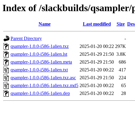
Index of /slackbuilds/qsampler/
Name
Last modified
Size
Des
Parent Directory
-
qsampler-1.0.0-i586-1alien.txz
2025-01-20 00:22
297K
qsampler-1.0.0-i586-1alien.lst
2025-01-29 21:50
3.8K
qsampler-1.0.0-i586-1alien.meta
2025-01-29 21:50
686
qsampler-1.0.0-i586-1alien.txt
2025-01-20 00:22
417
qsampler-1.0.0-i586-1alien.txz.asc
2025-01-29 21:50
224
qsampler-1.0.0-i586-1alien.txz.md5
2025-01-20 00:22
65
qsampler-1.0.0-i586-1alien.dep
2025-01-20 00:22
28