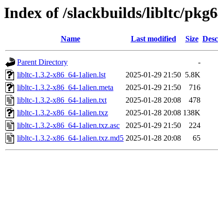
Index of /slackbuilds/libltc/pkg6
Name
Last modified
Size
Desc
Parent Directory
-
libltc-1.3.2-x86_64-1alien.lst
2025-01-29 21:50
5.8K
libltc-1.3.2-x86_64-1alien.meta
2025-01-29 21:50
716
libltc-1.3.2-x86_64-1alien.txt
2025-01-28 20:08
478
libltc-1.3.2-x86_64-1alien.txz
2025-01-28 20:08
138K
libltc-1.3.2-x86_64-1alien.txz.asc
2025-01-29 21:50
224
libltc-1.3.2-x86_64-1alien.txz.md5
2025-01-28 20:08
65