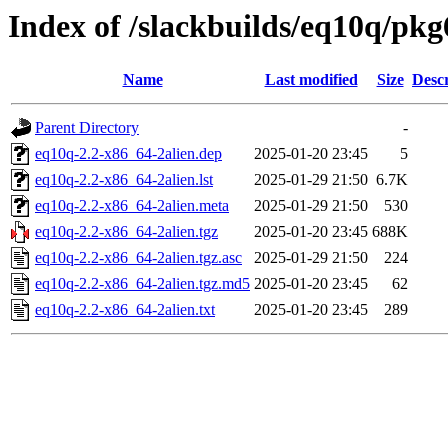
Index of /slackbuilds/eq10q/pkg
Name
Last modified
Size
Descr
Parent Directory
-
eq10q-2.2-x86_64-2alien.dep
2025-01-20 23:45
5
eq10q-2.2-x86_64-2alien.lst
2025-01-29 21:50
6.7K
eq10q-2.2-x86_64-2alien.meta
2025-01-29 21:50
530
eq10q-2.2-x86_64-2alien.tgz
2025-01-20 23:45
688K
eq10q-2.2-x86_64-2alien.tgz.asc
2025-01-29 21:50
224
eq10q-2.2-x86_64-2alien.tgz.md5
2025-01-20 23:45
62
eq10q-2.2-x86_64-2alien.txt
2025-01-20 23:45
289