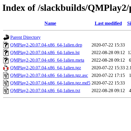
Index of /slackbuilds/QMPlay2/
Name
Last modified
Si
Parent Directory
QMPlay2-20.07.04-x86_64-1alien.dep
2020-07-22 15:33
QMPlay2-20.07.04-x86_64-1alien.lst
2022-08-28 09:12
1
QMPlay2-20.07.04-x86_64-1alien.meta
2022-08-28 09:12
QMPlay2-20.07.04-x86_64-1alien.tgz
2020-07-22 15:33
2.
QMPlay2-20.07.04-x86_64-1alien.tgz.asc
2020-07-22 17:15
QMPlay2-20.07.04-x86_64-1alien.tgz.md5
2020-07-22 15:33
QMPlay2-20.07.04-x86_64-1alien.txt
2022-08-28 09:12