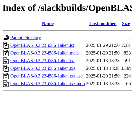
Index of /slackbuilds/OpenBLA
Name
Last modified
Size
Parent Directory
-
OpenBLAS-0.3.23-i586-1alien.lst
2025-01-29 21:50
2.3K
OpenBLAS-0.3.23-i586-1alien.meta
2025-01-29 21:50
833
OpenBLAS-0.3.23-i586-1alien.txt
2025-01-13 18:38
591
OpenBLAS-0.3.23-i586-1alien.txz
2025-01-13 18:38
3.3M
OpenBLAS-0.3.23-i586-1alien.txz.asc
2025-01-29 21:50
224
OpenBLAS-0.3.23-i586-1alien.txz.md5
2025-01-13 18:38
66