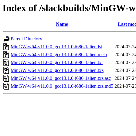
Index of /slackbuilds/MinGW-w
Name
Last mod
Parent Directory
MinGW-w64-v11.0.0_gcc13.1.0-i686-1alien.lst
2024-07-2
MinGW-w64-v11.0.0_gcc13.1.0-i686-1alien.meta
2024-07-2
MinGW-w64-v11.0.0_gcc13.1.0-i686-1alien.txt
2024-07-2
MinGW-w64-v11.0.0_gcc13.1.0-i686-1alien.txz
2024-07-2
MinGW-w64-v11.0.0_gcc13.1.0-i686-1alien.txz.asc
2024-07-2
MinGW-w64-v11.0.0_gcc13.1.0-i686-1alien.txz.md5
2024-07-2