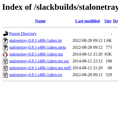
Index of /slackbuilds/stalonetra
Name
Last modified
Size
De
Parent Directory
-
stalonetray-0.8.1-i486-1alien.lst
2022-08-28 09:12
1.6K
stalonetray-0.8.1-i486-1alien.meta
2022-08-28 09:12
775
stalonetray-0.8.1-i486-1alien.tgz
2014-08-12 21:20
83K
stalonetray-0.8.1-i486-1alien.tgz.asc
2014-08-12 22:12
198
stalonetray-0.8.1-i486-1alien.tgz.md5
2014-08-12 21:20
68
stalonetray-0.8.1-i486-1alien.txt
2022-08-28 09:12
529