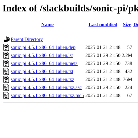
Index of /slackbuilds/sonic-pi/p
Name
Last modified
Size
De
Parent Directory
-
sonic-pi-4.5.1-x86_64-1alien.dep
2025-01-21 21:48
57
sonic-pi-4.5.1-x86_64-1alien.lst
2025-01-29 21:50
2.2M
sonic-pi-4.5.1-x86_64-1alien.meta
2025-01-29 21:50
738
sonic-pi-4.5.1-x86_64-1alien.txt
2025-01-21 21:48
432
sonic-pi-4.5.1-x86_64-1alien.txz
2025-01-21 21:48
76M
sonic-pi-4.5.1-x86_64-1alien.txz.asc
2025-01-29 21:50
224
sonic-pi-4.5.1-x86_64-1alien.txz.md5
2025-01-21 21:48
67