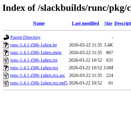
Index of /slackbuilds/runc/pkg/
Name
Last modified
Size
Descript
Parent Directory
-
runc-1.4.1-i586-1alien.lst
2026-03-22 11:35
3.4K
runc-1.4.1-i586-1alien.meta
2026-03-22 11:35
867
runc-1.4.1-i586-1alien.txt
2026-03-22 10:52
631
runc-1.4.1-i586-1alien.txz
2026-03-22 10:52
3.0M
runc-1.4.1-i586-1alien.txz.asc
2026-03-22 11:35
224
runc-1.4.1-i586-1alien.txz.md5
2026-03-22 10:52
61