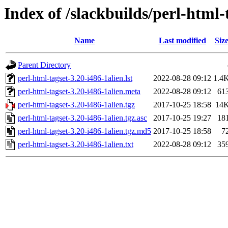
Index of /slackbuilds/perl-html-
Name
Last modified
Siz
Parent Directory
perl-html-tagset-3.20-i486-1alien.lst
2022-08-28 09:12
1.4
perl-html-tagset-3.20-i486-1alien.meta
2022-08-28 09:12
61
perl-html-tagset-3.20-i486-1alien.tgz
2017-10-25 18:58
14
perl-html-tagset-3.20-i486-1alien.tgz.asc
2017-10-25 19:27
18
perl-html-tagset-3.20-i486-1alien.tgz.md5
2017-10-25 18:58
7
perl-html-tagset-3.20-i486-1alien.txt
2022-08-28 09:12
35