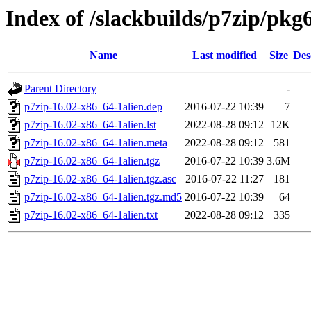
Index of /slackbuilds/p7zip/pkg
Name
Last modified
Size
Des
Parent Directory
-
p7zip-16.02-x86_64-1alien.dep
2016-07-22 10:39
7
p7zip-16.02-x86_64-1alien.lst
2022-08-28 09:12
12K
p7zip-16.02-x86_64-1alien.meta
2022-08-28 09:12
581
p7zip-16.02-x86_64-1alien.tgz
2016-07-22 10:39
3.6M
p7zip-16.02-x86_64-1alien.tgz.asc
2016-07-22 11:27
181
p7zip-16.02-x86_64-1alien.tgz.md5
2016-07-22 10:39
64
p7zip-16.02-x86_64-1alien.txt
2022-08-28 09:12
335