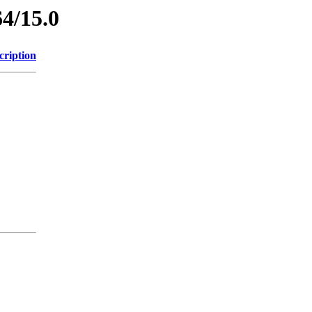
64/15.0
cription