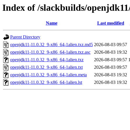
Index of /slackbuilds/openjdk11
Name
Last modified
Parent Directory
openjdk11-11.0.32_9-x86_64-1alien.txz.md5
2026-08-03 09:57
openjdk11-11.0.32_9-x86_64-1alien.txz.asc
2026-08-03 19:32
openjdk11-11.0.32_9-x86_64-1alien.txz
2026-08-03 09:57
openjdk11-11.0.32_9-x86_64-1alien.txt
2026-08-03 09:57
openjdk11-11.0.32_9-x86_64-1alien.meta
2026-08-03 19:32
openjdk11-11.0.32_9-x86_64-1alien.lst
2026-08-03 19:32