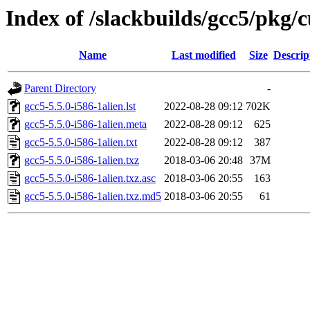
Index of /slackbuilds/gcc5/pkg/
Name
Last modified
Size
Descrip
Parent Directory
-
gcc5-5.5.0-i586-1alien.lst
2022-08-28 09:12
702K
gcc5-5.5.0-i586-1alien.meta
2022-08-28 09:12
625
gcc5-5.5.0-i586-1alien.txt
2022-08-28 09:12
387
gcc5-5.5.0-i586-1alien.txz
2018-03-06 20:48
37M
gcc5-5.5.0-i586-1alien.txz.asc
2018-03-06 20:55
163
gcc5-5.5.0-i586-1alien.txz.md5
2018-03-06 20:55
61