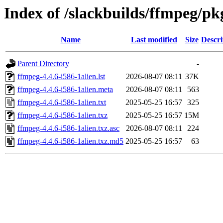
Index of /slackbuilds/ffmpeg/pk
Name
Last modified
Size
Descri
Parent Directory
-
ffmpeg-4.4.6-i586-1alien.lst
2026-08-07 08:11
37K
ffmpeg-4.4.6-i586-1alien.meta
2026-08-07 08:11
563
ffmpeg-4.4.6-i586-1alien.txt
2025-05-25 16:57
325
ffmpeg-4.4.6-i586-1alien.txz
2025-05-25 16:57
15M
ffmpeg-4.4.6-i586-1alien.txz.asc
2026-08-07 08:11
224
ffmpeg-4.4.6-i586-1alien.txz.md5
2025-05-25 16:57
63