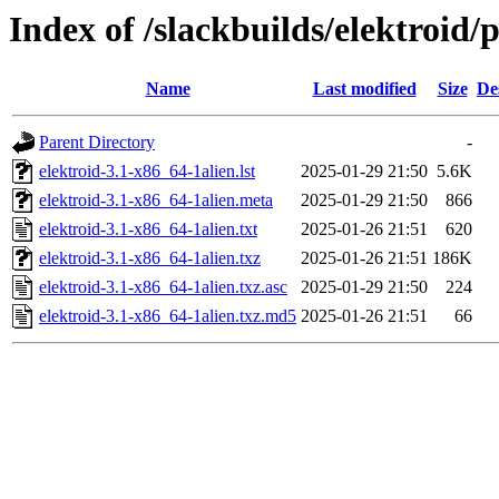
Index of /slackbuilds/elektroid/
Name
Last modified
Size
De
Parent Directory
-
elektroid-3.1-x86_64-1alien.lst
2025-01-29 21:50
5.6K
elektroid-3.1-x86_64-1alien.meta
2025-01-29 21:50
866
elektroid-3.1-x86_64-1alien.txt
2025-01-26 21:51
620
elektroid-3.1-x86_64-1alien.txz
2025-01-26 21:51
186K
elektroid-3.1-x86_64-1alien.txz.asc
2025-01-29 21:50
224
elektroid-3.1-x86_64-1alien.txz.md5
2025-01-26 21:51
66