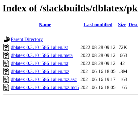
Index of /slackbuilds/dblatex/p
Name
Last modified
Size
Desc
Parent Directory
-
dblatex-0.3.10-i586-1alien.lst
2022-08-28 09:12
72K
dblatex-0.3.10-i586-1alien.meta
2022-08-28 09:12
663
dblatex-0.3.10-i586-1alien.txt
2022-08-28 09:12
421
dblatex-0.3.10-i586-1alien.txz
2021-06-16 18:05
1.3M
dblatex-0.3.10-i586-1alien.txz.asc
2021-06-16 19:17
163
dblatex-0.3.10-i586-1alien.txz.md5
2021-06-16 18:05
65